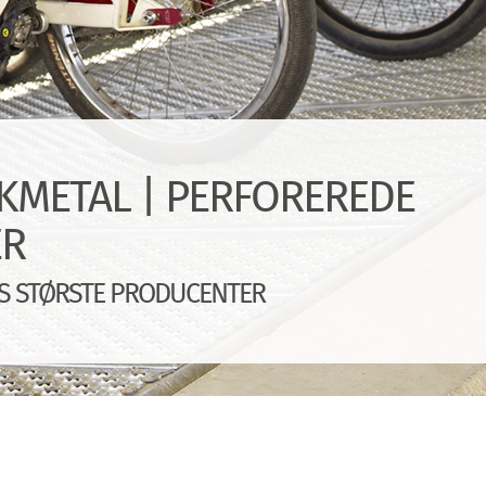
RÆKMETAL | PERFOREREDE
ER
AS STØRSTE PRODUCENTER