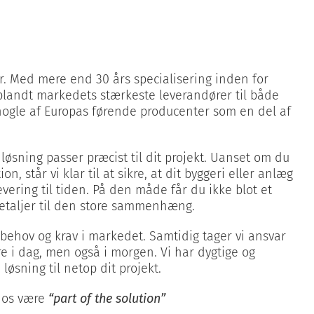
er. Med mere end 30 års specialisering inden for
g blandt markedets stærkeste leverandører til både
 nogle af Europas førende producenter som en del af
r løsning passer præcist til dit projekt. Uanset om du
tår vi klar til at sikre, at dit byggeri eller anlæg
evering til tiden. På den måde får du ikke blot et
etaljer til den store sammenhæng.
 behov og krav i markedet. Samtidig tager vi ansvar
re i dag, men også i morgen. Vi har dygtige og
øsning til netop dit projekt.
d os være
“part of the solution”