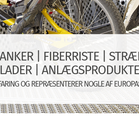
PLANKER | FIBERRISTE | ST
LADER | ANLÆGSPRODUKT
RFARING OG REPRÆSENTERER NOGLE AF EUROP