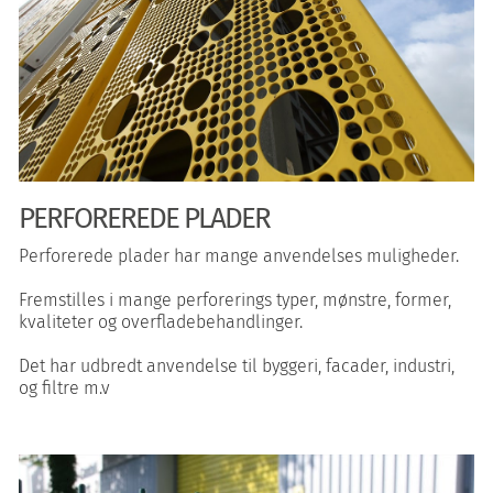
PERFOREREDE PLADER
Perforerede plader har mange anvendelses muligheder.
Fremstilles i mange perforerings typer, mønstre, former,
kvaliteter og overfladebehandlinger.
Det har udbredt anvendelse til byggeri, facader, industri,
og filtre m.v