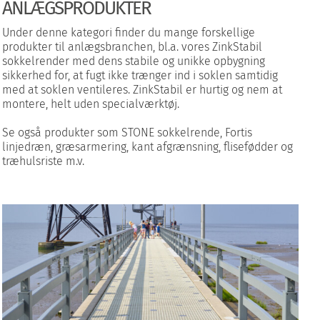
ANLÆGSPRODUKTER
Under denne kategori finder du mange forskellige
produkter til anlægsbranchen, bl.a. vores ZinkStabil
sokkelrender med dens stabile og unikke opbygning
sikkerhed for, at fugt ikke trænger ind i soklen samtidig
med at soklen ventileres. ZinkStabil er hurtig og nem at
montere, helt uden specialværktøj.
Se også produkter som STONE sokkelrende, Fortis
linjedræn, græsarmering, kant afgrænsning, flisefødder og
træhulsriste m.v.