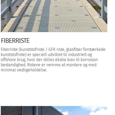
FIBERRISTE
Fiberriste (kunststofriste / GFK riste, glasfiber forstærkede
kunststofriste) er specielt udviklet til industrielt og
offshore brug, hvor der stilles ekstra krav til korrosion
bestandighed. Ristene er nemme at montere og med
minimal vedligeholdelse.