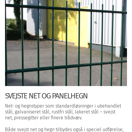
SVEJSTE NET OG PANELHEGN
Net- og hegnstyper som standardløsninger i ubehandlet
stål, galvaniseret stål, rustfri stål, lakeret stål – svejst
net, pressegitter eller finere trådvæv​.
Både svejst net og hegn tilbydes også i speciel udførelse,