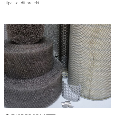
tilpasset dit projekt.