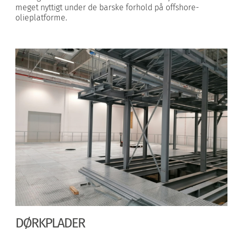
meget nyttigt under de barske forhold på offshore-
olieplatforme.
DØRKPLADER