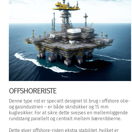
OFFSHORERISTE
Denne type rist er specielt designet til brug i offshore olie-
og gasindustrien – er både skridsikker og 15 mm
kuglesikker. For at sikre dette svejses en mellemliggende
rundstang parallelt og centralt mellem bæreribberne.
Dette giver offshore-risten ekstra stabilitet, hvilket er