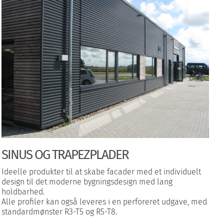
SINUS OG TRAPEZPLADER
Ideelle produkter til at skabe facader med et individuelt
design til det moderne bygningsdesign med lang
holdbarhed.
Alle profiler kan også leveres i en perforeret udgave, med
standardmønster R3-T5 og R5-T8.