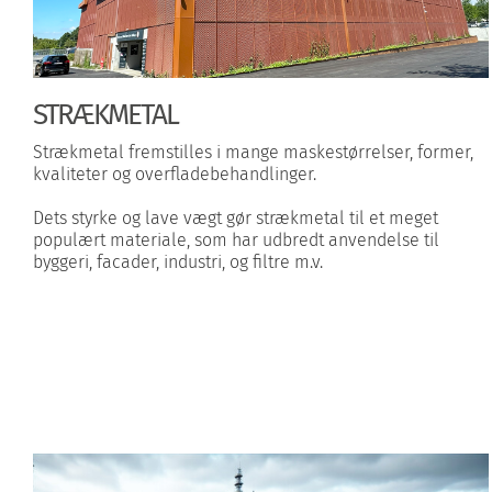
STRÆKMETAL
Strækmetal fremstilles i mange maskestørrelser, former,
kvaliteter og overfladebehandlinger.
Dets styrke og lave vægt gør strækmetal til et meget
populært materiale, som har udbredt anvendelse til
byggeri, facader, industri, og filtre m.v.