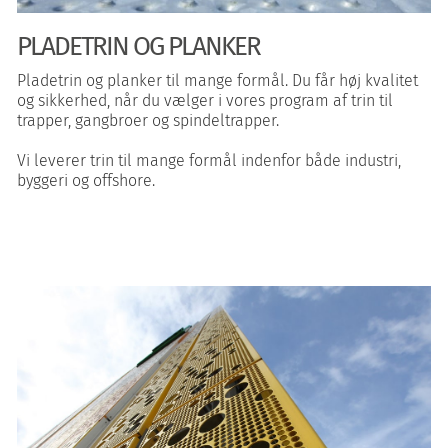
PLADETRIN OG PLANKER
Pladetrin og planker til mange formål. Du får høj kvalitet
og sikkerhed, når du vælger i vores program af trin til
trapper, gangbroer og spindeltrapper.
Vi leverer trin til mange formål indenfor både industri,
byggeri og offshore.