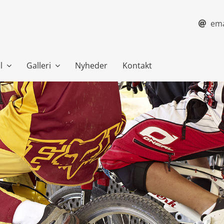
ema
l
Galleri
Nyheder
Kontakt