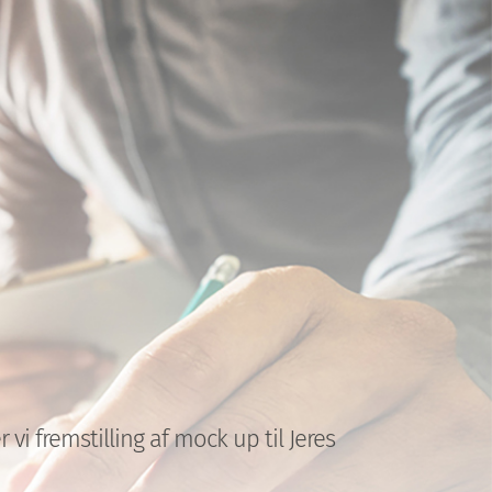
i fremstilling af mock up til Jeres