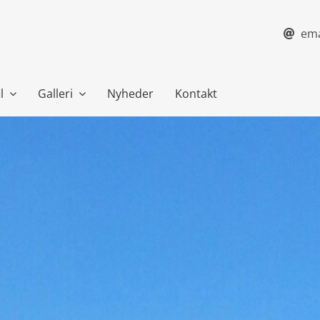
ema
l
Galleri
Nyheder
Kontakt