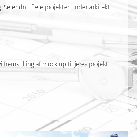
. Se endnu flere projekter under arkitekt
remstilling af mock up til jeres projekt.