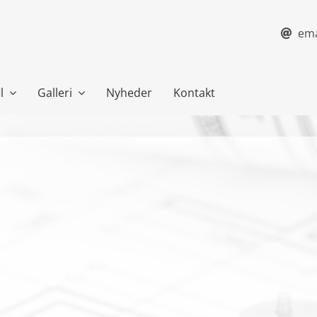
ema
l
Galleri
Nyheder
Kontakt