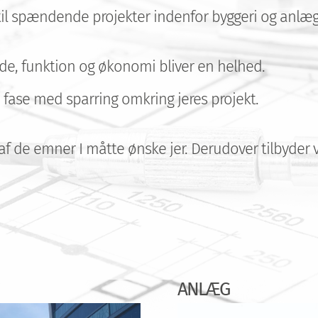
e til spændende projekter indenfor byggeri og anlæg
de, funktion og økonomi bliver en helhed.
fase med sparring omkring jeres projekt.
de emner I måtte ønske jer. Derudover tilbyder vi f
ANLÆG