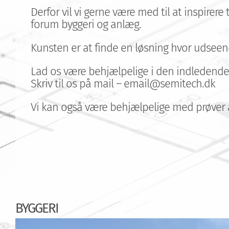
Derfor vil vi gerne være med til at inspirer
forum byggeri og anlæg.
Kunsten er at finde en løsning hvor udseen
Lad os være behjælpelige i den indledende 
Skriv til os på mail – email@semitech.dk
Vi kan også være behjælpelige med prøver af 
BYGGERI