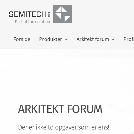
Skip
to
content
Forside
Produkter
Arkitekt forum
Profi
ARKITEKT FORUM
Der er ikke to opgaver som er ens!