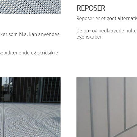
REPOSER
Reposer er et godt alternativ 
De op- og nedkravede huller
ker som bl.a. kan anvendes
egenskaber.
 selvdrænende og skridsikre