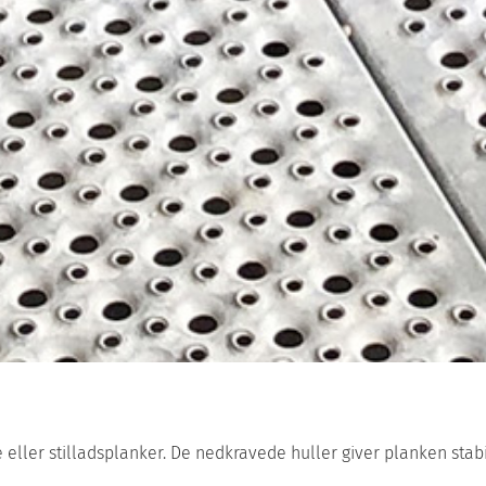
e eller stilladsplanker. De nedkravede huller giver planken sta