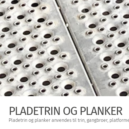
PLADETRIN OG PLANKER
Pladetrin og planker anvendes til trin, gangbroer, platform