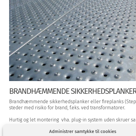
BRANDHÆMMENDE SIKKERHEDSPLANKE
Brandhæmmende sikkerhedsplanker eller fireplanks (Step
steder med risiko for brand, f.eks. ved transformatorer.
Hurtig og let montering vha. plug-in system uden skruer sa
Administrer samtykke til cookies