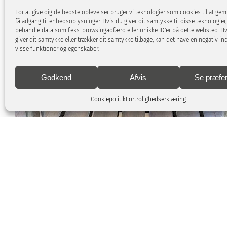
For at give dig de bedste oplevelser bruger vi teknologier som cookies til at ge
få adgang til enhedsoplysninger. Hvis du giver dit samtykke til disse teknologier,
behandle data som f.eks. browsingadfærd eller unikke ID'er på dette websted. Hv
giver dit samtykke eller trækker dit samtykke tilbage, kan det have en negativ in
visse funktioner og egenskaber.
Godkend
Afvis
Se præfe
Cookiepolitik
Fortrolighedserklæring