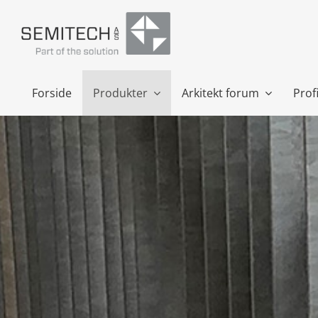
Skip
to
content
Forside
Produkter
Arkitekt forum
Profi