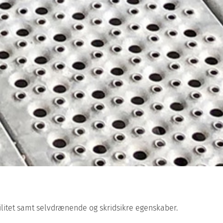
bilitet samt selvdrænende og skridsikre egenskaber.