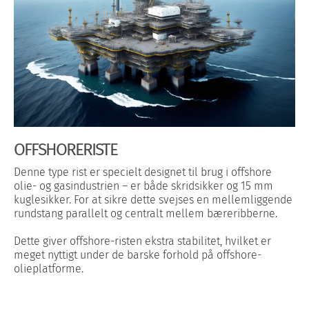
OFFSHORERISTE
Denne type rist er specielt designet til brug i offshore
olie- og gasindustrien – er både skridsikker og 15 mm
kuglesikker. For at sikre dette svejses en mellemliggende
rundstang parallelt og centralt mellem bæreribberne.
Dette giver offshore-risten ekstra stabilitet, hvilket er
meget nyttigt under de barske forhold på offshore-
olieplatforme.