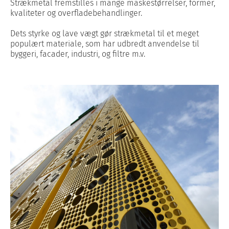
Strækmetal fremstilles i mange maskestørrelser, former,
kvaliteter og overfladebehandlinger.
Dets styrke og lave vægt gør strækmetal til et meget
populært materiale, som har udbredt anvendelse til
byggeri, facader, industri, og filtre m.v.