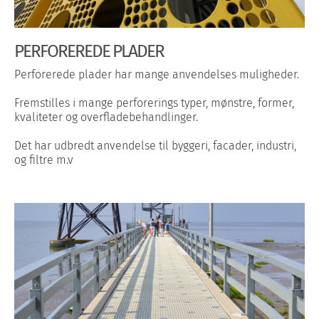
PERFOREREDE PLADER
Perforerede plader har mange anvendelses muligheder.
Fremstilles i mange perforerings typer, mønstre, former,
kvaliteter og overfladebehandlinger.
Det har udbredt anvendelse til byggeri, facader, industri,
og filtre m.v