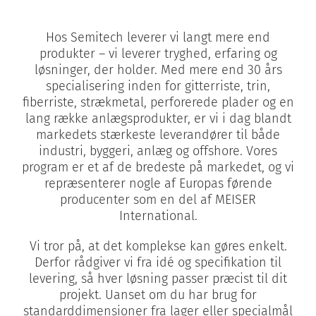
Nyheder
Hos Semitech leverer vi langt mere end
produkter – vi leverer tryghed, erfaring og
Kontakt
løsninger, der holder. Med mere end 30 års
specialisering inden for gitterriste, trin,
fiberriste, strækmetal, perforerede plader og en
lang række anlægsprodukter, er vi i dag blandt
markedets stærkeste leverandører til både
industri, byggeri, anlæg og offshore. Vores
program er et af de bredeste på markedet, og vi
repræsenterer nogle af Europas førende
producenter som en del af MEISER
International.
Vi tror på, at det komplekse kan gøres enkelt.
Derfor rådgiver vi fra idé og specifikation til
levering, så hver løsning passer præcist til dit
projekt. Uanset om du har brug for
standarddimensioner fra lager eller specialmål