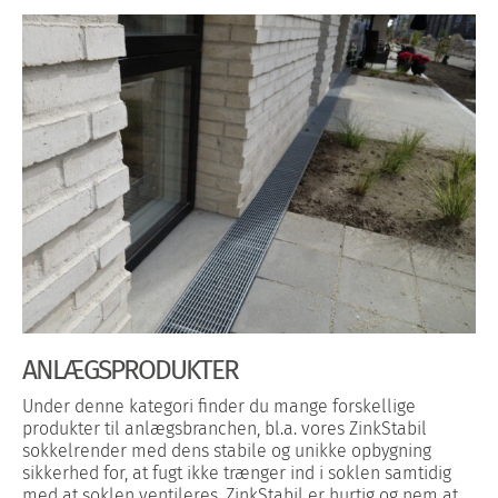
ANLÆGSPRODUKTER
Under denne kategori finder du mange forskellige
produkter til anlægsbranchen, bl.a. vores ZinkStabil
sokkelrender med dens stabile og unikke opbygning
sikkerhed for, at fugt ikke trænger ind i soklen samtidig
med at soklen ventileres. ZinkStabil er hurtig og nem at