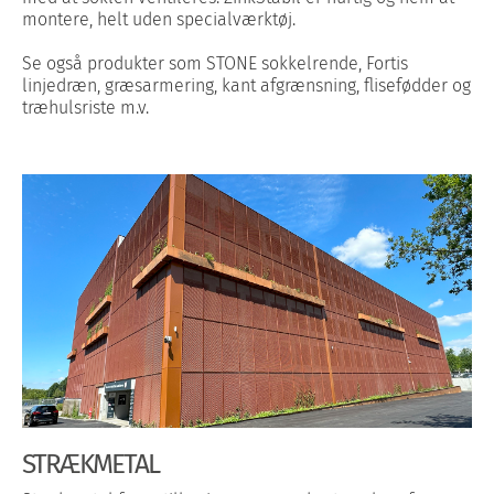
montere, helt uden specialværktøj.
Se også produkter som STONE sokkelrende, Fortis
linjedræn, græsarmering, kant afgrænsning, flisefødder og
træhulsriste m.v.
STRÆKMETAL