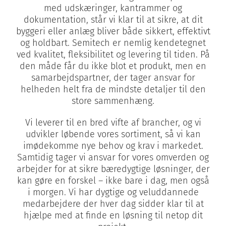
med udskæringer, kantrammer og
dokumentation, står vi klar til at sikre, at dit
byggeri eller anlæg bliver både sikkert, effektivt
og holdbart. Semitech er nemlig kendetegnet
ved kvalitet, fleksibilitet og levering til tiden. På
den måde får du ikke blot et produkt, men en
samarbejdspartner, der tager ansvar for
helheden helt fra de mindste detaljer til den
store sammenhæng.
Vi leverer til en bred vifte af brancher, og vi
udvikler løbende vores sortiment, så vi kan
imødekomme nye behov og krav i markedet.
Samtidig tager vi ansvar for vores omverden og
arbejder for at sikre bæredygtige løsninger, der
kan gøre en forskel – ikke bare i dag, men også
i morgen. Vi har dygtige og veluddannede
medarbejdere der hver dag sidder klar til at
hjælpe med at finde en løsning til netop dit