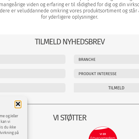
mangeårige viden og erfaring er til rådighed for dig og din virk
ere er veluddannede omkring vores produktsortiment og står al
for yderligere oplysninger.
TILMELD NYHEDSBREV
VI STØTTER
mme og/eller
 kan vi
is du ikke
dvirkning på