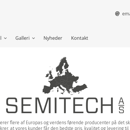
ema
l
Galleri
Nyheder
Kontakt
rer flere af Europas og verdens førende producenter på det s
ikrer, at vores kunder får den bedste pris, kvalitet og levering til 