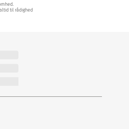
somhed.
tid til rådighed