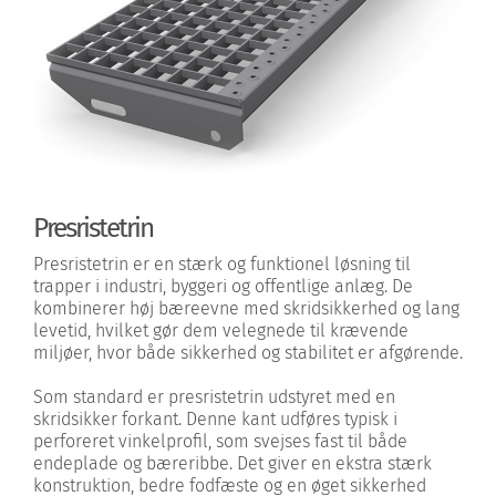
Nyheder
Kontakt
Presristetrin
Presristetrin er en stærk og funktionel løsning til
trapper i industri, byggeri og offentlige anlæg. De
kombinerer høj bæreevne med skridsikkerhed og lang
levetid, hvilket gør dem velegnede til krævende
miljøer, hvor både sikkerhed og stabilitet er afgørende.
Som standard er presristetrin udstyret med en
skridsikker forkant. Denne kant udføres typisk i
perforeret vinkelprofil, som svejses fast til både
endeplade og bæreribbe. Det giver en ekstra stærk
konstruktion, bedre fodfæste og en øget sikkerhed