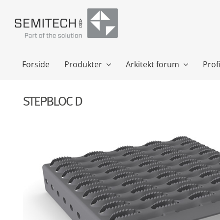
Skip
to
content
Forside
Produkter
Arkitekt forum
Profi
STEPBLOC D