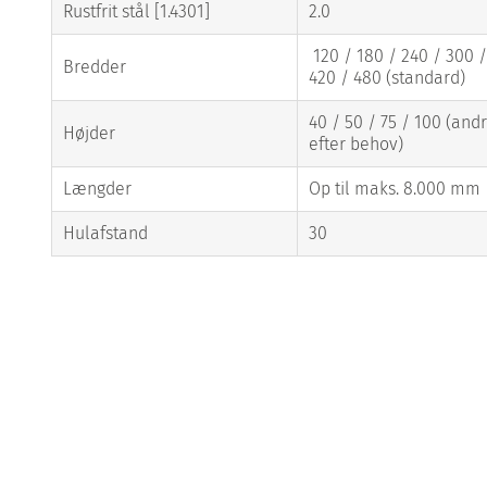
Rustfrit stål [1.4301]
2.0
120 / 180 / 240 / 300 /
Bredder
420 / 480 (standard)
40 / 50 / 75 / 100 (and
Højder
efter behov)
Længder
Op til maks. 8.000 mm
Hulafstand
30