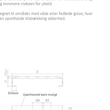
 minimere risikoen for uheld.
legnet til områder med våde eller fedtede gulve, hvor
an opretholde tilstrækkelig sikkerhed.