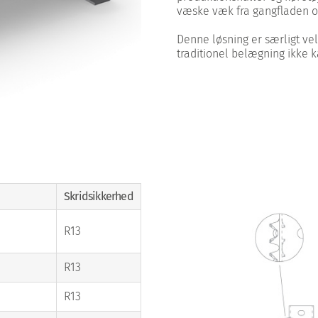
væske væk fra gangfladen og
Denne løsning er særligt ve
traditionel belægning ikke k
Skridsikkerhed
R13
R13
R13