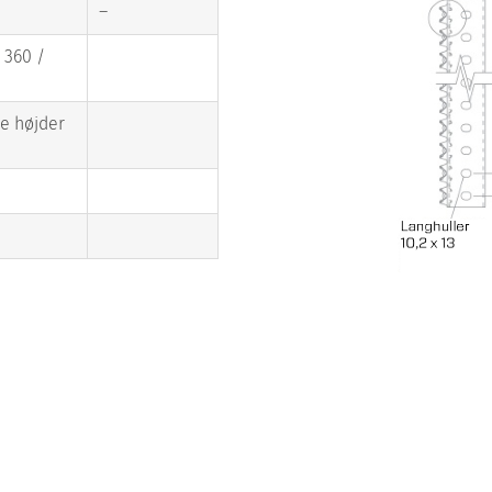
–
 360 /
re højder