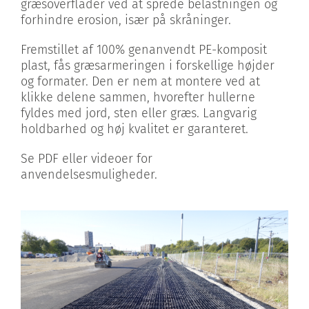
græsoverflader ved at sprede belastningen og
forhindre erosion, især på skråninger.
Fremstillet af 100% genanvendt PE-komposit
plast, fås græsarmeringen i forskellige højder
og formater. Den er nem at montere ved at
klikke delene sammen, hvorefter hullerne
fyldes med jord, sten eller græs. Langvarig
holdbarhed og høj kvalitet er garanteret.
Se PDF eller videoer for
anvendelsesmuligheder.